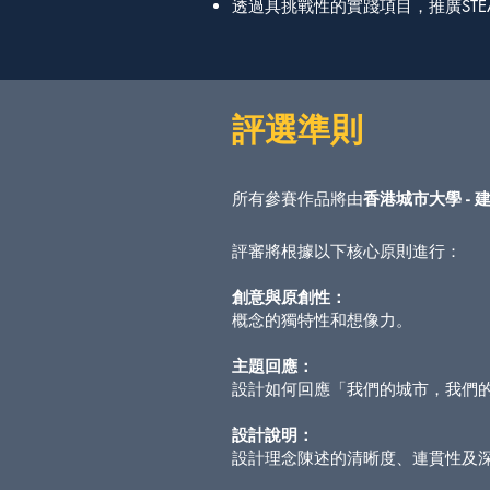
透過具挑戰性的實踐項目，推廣STE
評選準則
所有參賽作品將由
香港城市大學 -
評審將根據以下核心原則進行：
創意與原創性：
概念的獨特性和想像力。
主題回應：
設計如何回應「我們的城市，我們
設計說明：
設計理念陳述的清晰度、連貫性及