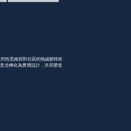
意、批判性思維與對社區的熱誠變得前
新意念轉化為實體設計，共同塑造