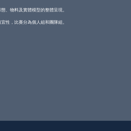
形態、物料及實體模型的整體呈現。
適宜性，比賽分為個人組和團隊組。