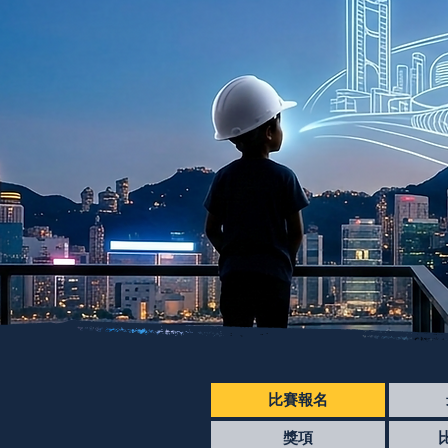
比賽報名
獎項