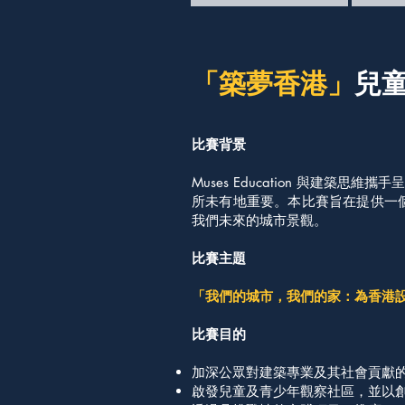
「築夢香港」
兒童
比賽背景
Muses Education 與
所未有地重要。本比賽旨在提供一
我們未來的城市景觀。
比賽主題
「我們的城市，我們的家：為香港
比賽目的
加深公眾對建築專業及其社會貢獻
啟發兒童及青少年觀察社區，並以