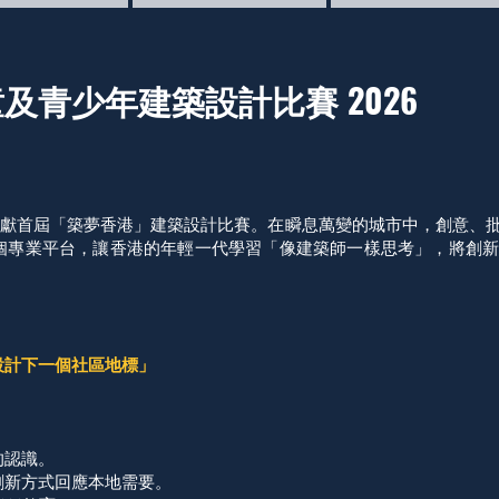
及青少年建築設計比賽 2026
建築思維攜手呈獻首屆「築夢香港」建築設計比賽。在瞬息萬變的城市中，創
個專業平台，讓香港的年輕一代學習「像建築師一樣思考」，將創
設計下一個社區地標」
的認識。
創新方式回應本地需要。