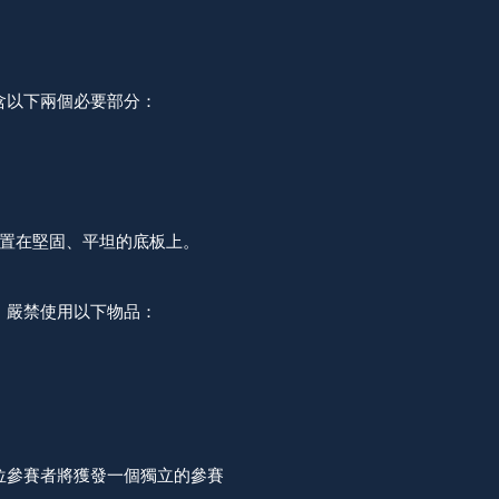
含以下兩個必要部分：
置在堅固、平坦的底板上。
，嚴禁使用以下物品：
位參賽者將獲發一個獨立的參賽