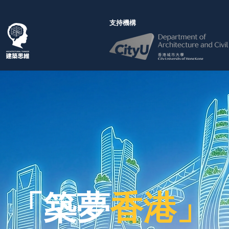
支持機構
「築夢
香港」