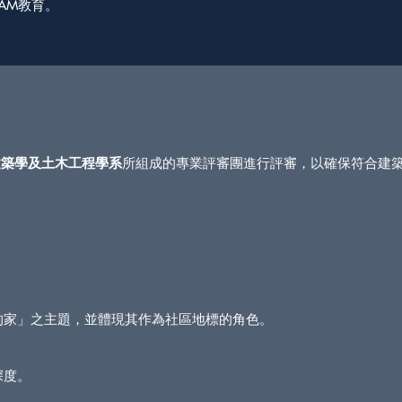
AM教育。
 建築學及土木工程學系
所組成的專業評審團進行評審，以確保符合建
的家」之主題，並體現其作為社區地標的角色。
深度。