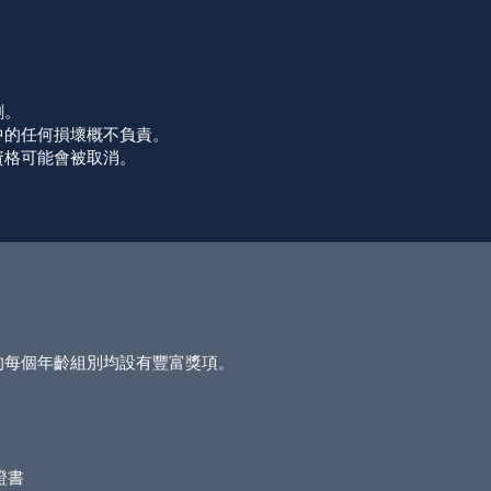
創。
中的任何損壞概不負責。
資格可能會被取消。
的每個年齡組別均設有豐富獎項。
 證書