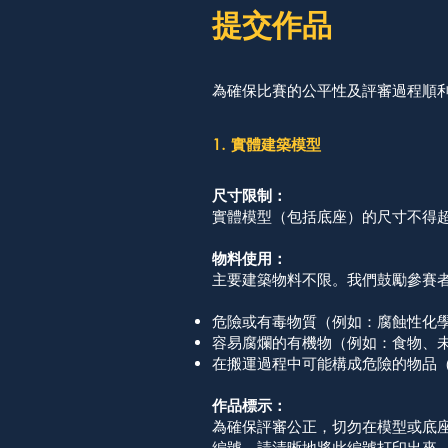
提交作品
為確保比賽的公平性及評審過程順
1. 實體建築模型
尺寸限制：
實體模型（包括底座）的尺寸不得
物料使用：
主要建築物料不限。我們鼓勵參賽
危險或有毒物質（例如：腐蝕性化
容易腐爛的有機物（例如：食物、
在搬運過程中可能構成危險的物品
作品標示：
為確保評審公正，切勿在模型或底
編號。請清晰地將此編號打印出來