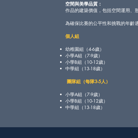
空間與美學品質：
作品的建築價值，包括空間運用、
​為確保比賽的公平性和挑戰的年齡
個人組
幼稚園組（4-6歲）
小學A組（7-9歲）
小學B組（10-12歲）
中學組（13-18歲）
團隊組（每隊3-5人）
小學A組（7-9歲）
小學B組（10-12歲）
中學組（13-18歲）