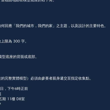
如何回應「我們的城市，我們的家」之主題，以及設計的主要特色。
限為 300 字。
模型底座的背面或底部。
述的完整實體模型）必須由參賽者親身遞交至指定收集點。
31日，下午6時正前
處
 11樓 D8室
9