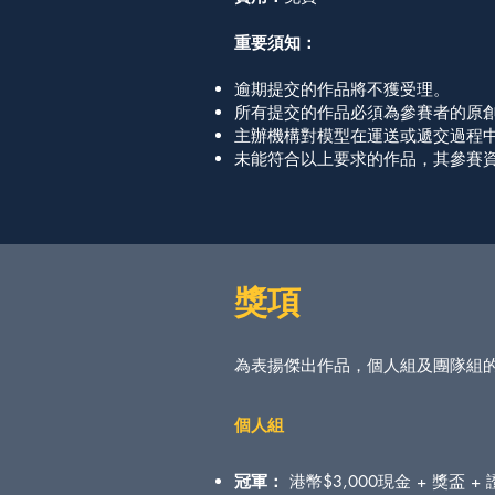
重要須知：
逾期提交的作品將不獲受理。
所有提交的作品必須為參賽者的原
主辦機構對模型在運送或遞交過程
未能符合以上要求的作品，其參賽
獎項
為表揚傑出作品，個人組及團隊組
個人組
冠軍：
港幣$3,000現金 + 獎盃 +