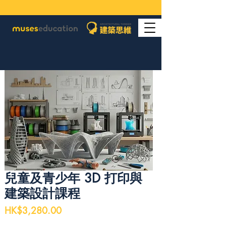
兒童及青少年 3D 打印與
建築設計課程
價
HK$3,280.00
格