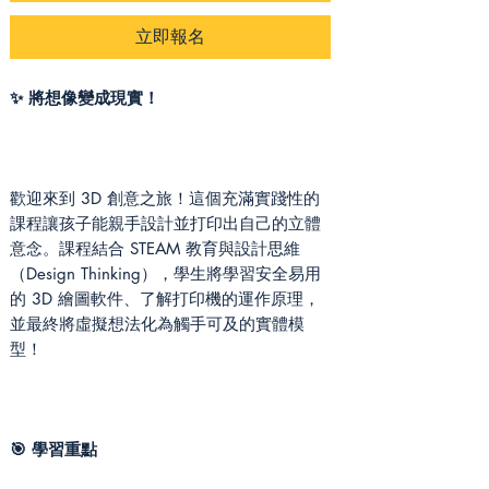
立即報名
✨ 將想像變成現實！
歡迎來到 3D 創意之旅！這個充滿實踐性的
課程讓孩子能親手設計並打印出自己的立體
意念。課程結合 STEAM 教育與設計思維
（Design Thinking），學生將學習安全易用
的 3D 繪圖軟件、了解打印機的運作原理，
並最終將虛擬想法化為觸手可及的實體模
型！
🎯 學習重點