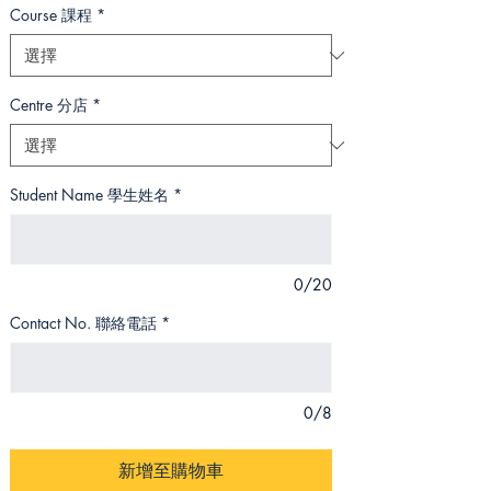
Course 課程
*
Centre 分店
*
Student Name 學生姓名
*
0/20
Contact No. 聯絡電話
*
0/8
新增至購物車