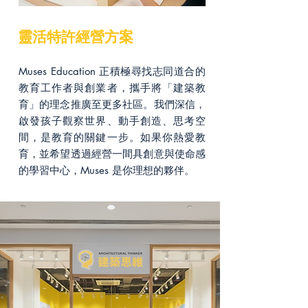
靈活特許經營方案
Muses Education 正積極尋找志同道合的
教育工作者與創業者，攜手將「建築教
育」的理念推廣至更多社區。我們深信，
啟發孩子觀察世界、動手創造、思考空
間，是教育的關鍵一步。如果你熱愛教
育，並希望透過經營一間具創意與使命感
的學習中心，Muses 是你理想的夥伴。