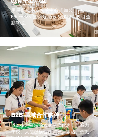
教育中心加盟
用最低成本為您的中心「加裝」Muses
Education 皇牌建築教育課程，吸引全
新客源。
B2B 區域合作夥伴
成為指定區域的獨家業務代表，與區內
學校、大型機構合作開班，靈活、低風