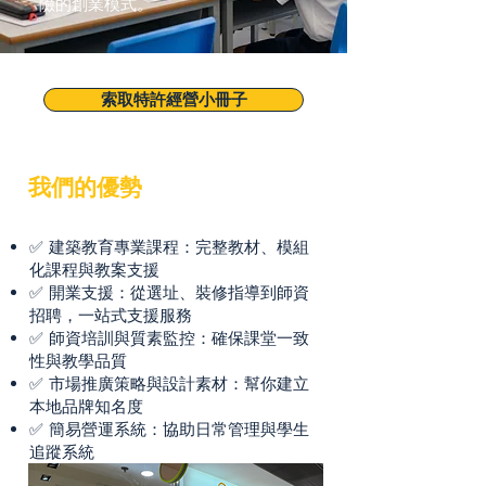
險的創業模式。
索取特許經營小冊子
我們的優勢
✅ 建築教育專業課程：完整教材、模組
化課程與教案支援
✅ 開業支援：從選址、裝修指導到師資
招聘，一站式支援服務
✅ 師資培訓與質素監控：確保課堂一致
性與教學品質
✅ 市場推廣策略與設計素材：幫你建立
本地品牌知名度
✅ 簡易營運系統：協助日常管理與學生
追蹤系統