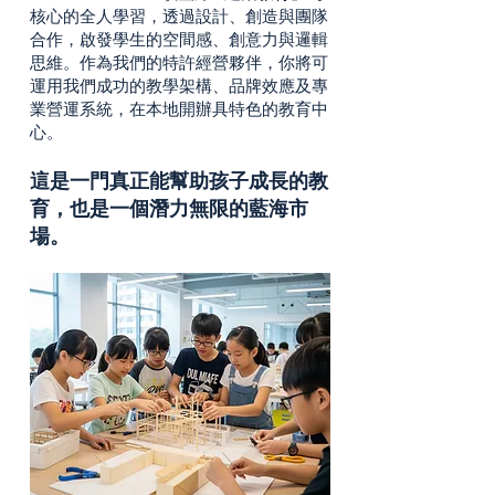
核心的全人學習，透過設計、創造與團隊
合作，啟發學生的空間感、創意力與邏輯
思維。作為我們的特許經營夥伴，你將可
運用我們成功的教學架構、品牌效應及專
業營運系統，在本地開辦具特色的教育中
心。
這是一門真正能幫助孩子成長的教
育，也是一個潛力無限的藍海市
場。