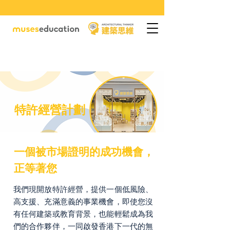
特許經營計劃
一個被市場證明的成功機會，
正等著您
我們現開放特許經營，提供一個低風險、
高支援、充滿意義的事業機會，即使您沒
有任何建築或教育背景，也能輕鬆成為我
們的合作夥伴，一同啟發香港下一代的無