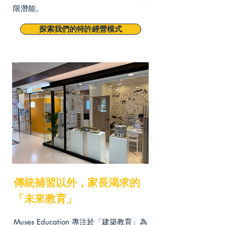
限潛能。
探索我們的特許經營模式
傳統補習以外，家長渴求的
「未來教育」
Muses Education 專注於「建築教育」為