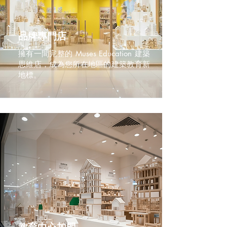
品牌專門店
擁有一間完整的 Muses Education 建築
思維店，成為您所在地區的建築教育新
地標。