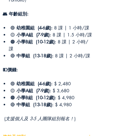
👥 年齡組別:
🟢
幼稚園組 (4-6歲):
8 課 | 1 小時/課
🟡
小學A組 (7-9歲):
8 課 | 1.5 小時/課
🟠
小學B組 (10-12歲):
8 課 | 2 小時/
課
🔴
中學組 (13-18歲):
8 課 | 2 小時/課
💵價錢:
🟢
幼稚園組 (4-6歲):
$ 2,480
🟡
小學A組 (7-9歲):
$ 3,680
🟠
小學B組 (10-12歲):
$ 4,980
🔴
中學組 (13-18歲):
$ 4,980
(
支援個人及 3-5 人團隊組別報名！
)