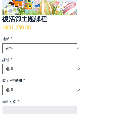
復活節主題課程
價
HK$1,250.00
格
地點
*
課程
*
時間/年齡組
*
學生姓名
*