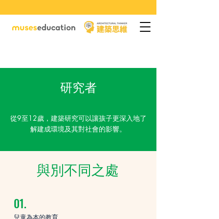
​研究者
從9至12歲，建築研究可以讓孩子更深入地了
解建成環境及其對社會的影響。
與別不同之處
01.
兒童為本的教育