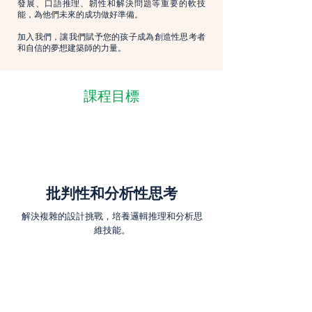
發展、口語推理、韌性和解決問題等重要的軟技
能，為他們未來的成功做好準備。
加入我們，讓我們賦予您的孩子成為創造性思考者
和自信的夢想建築師的力量。
課程目標
批判性和分析性思考
解決複雜的設計挑戰，培養邏輯推理和分析思
維技能。