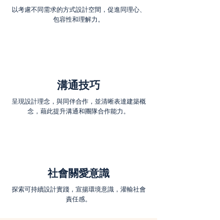
以考慮不同需求的方式設計空間，促進同理心、
包容性和理解力。
溝通技巧
呈現設計理念，與同伴合作，並清晰表達建築概
念，藉此提升溝通和團隊合作能力。
社會關愛意識
探索可持續設計實踐，宣揚環境意識，灌輸社會
責任感。