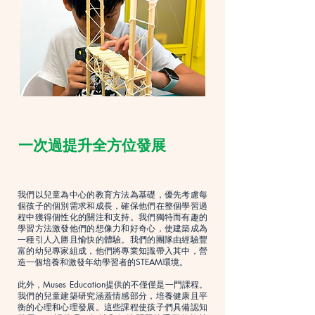
一次過提升全方位發展
我們以兒童為中心的教育方法為基礎，優先考慮每
個孩子的個別需求和成長，確保他們在整個學習過
程中獲得個性化的關注和支持。我們獨特而有趣的
學習方法激發他們的想像力和好奇心，使建築成為
一種引人入勝且愉快的體驗。我們的團隊由經驗豐
富的幼兒專家組成，他們將專業知識帶入其中，營
造一個培養和激發年幼學習者的STEAM環境。
此外，Muses Education提供的不僅僅是一門課程。
我們的兒童建築研究涵蓋情感部分，培養健康且平
衡的心理和心理發展。這些課程使孩子們具備認知